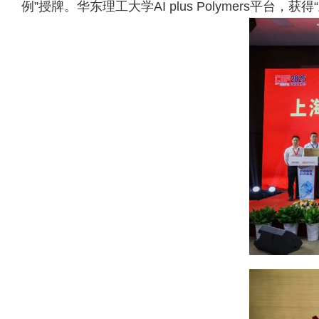
例”授牌。华东理工大学AI plus Polymers平台，